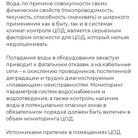
Вода, по причине совокупности своих
физических свойств (токопроводимость,
текучесть, способность смачивать) и широкого
применения как в быту, так и в системах
климат-контроля ЦОД, является серьёзным
фактором опасности для ЦОД, который нельзя
недооценивать.
Попадание воды в оборудование зачастую
приводит к фатальным отказам, а на кабельные
сети – к окислению проводников, постепенной
деградации и трудно диагностируемым
«плавающим» неисправностям. Мониторинг
параметров систем водоснабжения и
водоотведения, а также контроль наличия
воды в потенциально опасных зонах в
обязательном порядке должен быть включен в
объем мониторинга ЦОД.
Источниками протечек в помещениях ЦОД