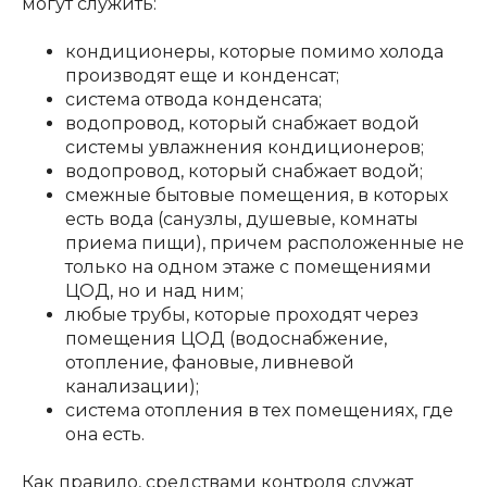
могут служить:
кондиционеры, которые помимо холода
производят еще и конденсат;
система отвода конденсата;
водопровод, который снабжает водой
системы увлажнения кондиционеров;
водопровод, который снабжает водой;
смежные бытовые помещения, в которых
есть вода (санузлы, душевые, комнаты
приема пищи), причем расположенные не
только на одном этаже с помещениями
ЦОД, но и над ним;
любые трубы, которые проходят через
помещения ЦОД (водоснабжение,
отопление, фановые, ливневой
канализации);
система отопления в тех помещениях, где
она есть.
Как правило, средствами контроля служат