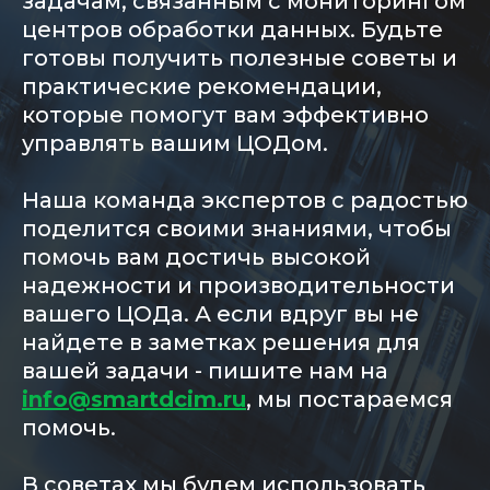
задачам, связанным с мониторингом
центров обработки данных. Будьте
готовы получить полезные советы и
практические рекомендации,
которые помогут вам эффективно
управлять вашим ЦОДом.
Наша команда экспертов с радостью
поделится своими знаниями, чтобы
помочь вам достичь высокой
надежности и производительности
вашего ЦОДа. А если вдруг вы не
найдете в заметках решения для
вашей задачи - пишите нам на
info@smartdcim.ru
, мы постараемся
помочь.
В советах мы будем использовать