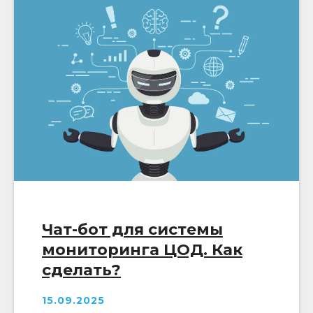
Чат-бот для системы
мониторинга ЦОД. Как
сделать?
15.09.2025