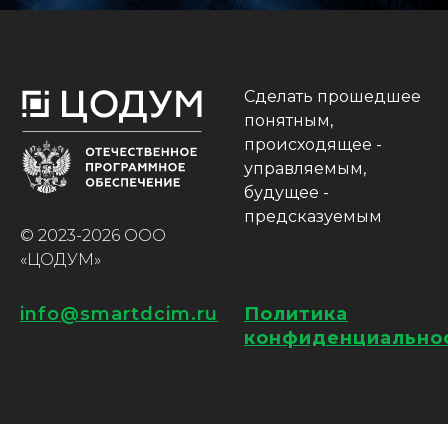
Сделать прошедшее
понятным,
происходящее -
управляемым,
будущее -
предсказуемым
© 2023-2026 ООО
«ЦОДУМ»
info@smartdcim.ru
Политика
конфиденциально