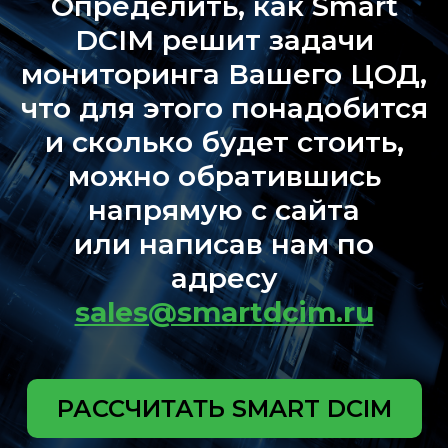
Определить, как Smart
DCIM решит задачи
мониторинга Вашего ЦОД,
что для этого понадобится
и сколько будет стоить,
можно обратившиcь
напрямую с сайта
или написав нам по
адресу
sales@smartdcim.ru
РАССЧИТАТЬ SMART DCIM