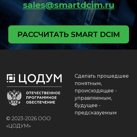
sales@smartdcim.ru
РАССЧИТАТЬ SMART DCIM
Сделать прошедшее
понятным,
происходящее -
управляемым,
будущее -
предсказуемым
© 2023-2026 ООО
«ЦОДУМ»