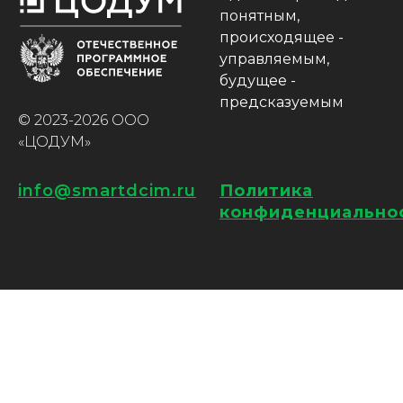
понятным,
происходящее -
управляемым,
будущее -
предсказуемым
© 2023-2026 ООО
«ЦОДУМ»
info@smartdcim.ru
Политика
конфиденциально