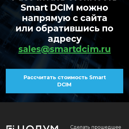
Smart DCIM можно
напрямую с сайта
или обратившиcь по
адресу
sales@smartdcim.ru
Рассчитать стоимость Smart
DCIM
Сделать прошедшее