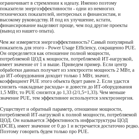
ограничивает в стремлении к идеалу. Именно поэтому
показатели энергоэффективности - одни из немногих
технических показателей, интересных и финансистам, и
высокому руководству. И под их улучшение, кстати,
финансирование выделяют проще, чем под другие проекты
(вывод из нашего опыта).
Чем же измеряется энергоэффективность? Самый популярный
показатель для этого - Power Usage Efficiency, сокращенно PUE.
Он определяется как отношение полной мощности,
потребляемой ЦОД к мощности, потребляемой ИТ-нагрузкой,
имеет значение от 1 и выше. Приведем пример. Если центр
обработки данных получает из электросети мощность 2 МВт, а
до ИТ-оборудования доходит только 1 МВт, значит,
коэффициент PUE этого объекта будет равен 2. Если удастся
снизить «накладные расходы» и довести до ИТ-оборудования
1,5 МВт, то PUE снизится до 1,33 (2/1,5=1,33). Чем меньше
значение PUE, тем эффективнее используется электроэнергия.
Существует и обратный параметр, отношение мощности,
потребляемой ИТ-нагрузкой к полной мощности, потребляемой
ЦОД. Он называется Эффективность инфраструктуры ЦОД
(DCIE), имеет значение от 0 до 1 и встречается достаточно редко.
Поэтому говорить будем только про PUE.