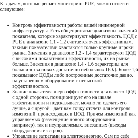
К задачам, которые решает мониторинг PUE, можно отнести
следующее:
Контроль эффективности работы вашей инженерной
инфраструктуры. Есть общепринятые диапазоны значений
показателя, которые характеризуют эффективность. ЦОД с
PUE в диапазоне 1,1 - 1,2 считается очень эффективным,
такими показателями хвастаются только крупные игроки
рынка. Значения в диапазоне 1,2 - 1,4 характеризуют ЦОД
с высокими показателями эффективности, их на рынке
больше. Значения в диапазоне 1,4 - 1,6 характерны для
большинства новых достаточно небольших ЦОД. Более 1,6
показывают ЦОДы либо построенные достаточно давно,
на устаревшем оборудовании с невысокой
эффективностью.
Знание показателя энергоэффективности для вашего ЦОД
с одной стороны, позиционирует его на шкале
эффективности и подсказывает, можно ли сделать его
лучше, а с другой - дает вам точку отсчета для контроля
изменений, происходящих в ЦОД. Причем изменений как
управляемых (размещение нового оборудования
например), так и неуправляемых, внезапных (выходы
оборудования из строя).
Управление затратами на электроэнергию. Сам по себе