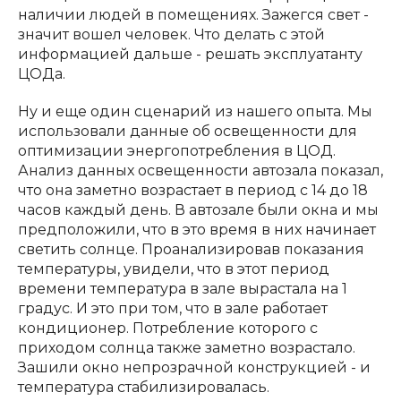
наличии людей в помещениях. Зажегся свет -
значит вошел человек. Что делать с этой
информацией дальше - решать эксплуатанту
ЦОДа.
Ну и еще один сценарий из нашего опыта. Мы
использовали данные об освещенности для
оптимизации энергопотребления в ЦОД.
Анализ данных освещенности автозала показал,
что она заметно возрастает в период с 14 до 18
часов каждый день. В автозале были окна и мы
предположили, что в это время в них начинает
светить солнце. Проанализировав показания
температуры, увидели, что в этот период
времени температура в зале вырастала на 1
градус. И это при том, что в зале работает
кондиционер. Потребление которого с
приходом солнца также заметно возрастало.
Зашили окно непрозрачной конструкцией - и
температура стабилизировалась.