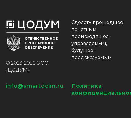
Сделать прошедшее
понятным,
происходящее -
управляемым,
будущее -
предсказуемым
© 2023-2026 ООО
«ЦОДУМ»
info@smartdcim.ru
Политика
конфиденциально