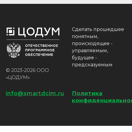
Сделать прошедшее
понятным,
происходящее -
управляемым,
будущее -
предсказуемым
© 2023-2026 ООО
«ЦОДУМ»
info@smartdcim.ru
Политика
конфиденциально