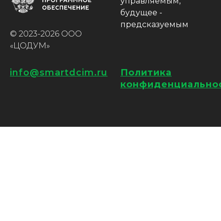
управляемым,
будущее -
предсказуемым
© 2023-2026 ООО
«ЦОДУМ»
info@smartdcim.ru
Политика
конфиденциально