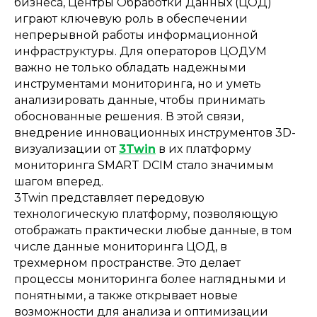
бизнеса, Центры Обработки Данных (ЦОД)
играют ключевую роль в обеспечении
непрерывной работы информационной
инфраструктуры. Для операторов ЦОДУМ
важно не только обладать надежными
инструментами мониторинга, но и уметь
анализировать данные, чтобы принимать
обоснованные решения. В этой связи,
внедрение инновационных инструментов 3D-
визуализации от
3Twin
в их платформу
мониторинга SMART DCIM стало значимым
шагом вперед.
3Twin представляет передовую
технологическую платформу, позволяющую
отображать практически любые данные, в том
числе данные мониторинга ЦОД, в
трехмерном пространстве. Это делает
процессы мониторинга более наглядными и
понятными, а также открывает новые
возможности для анализа и оптимизации