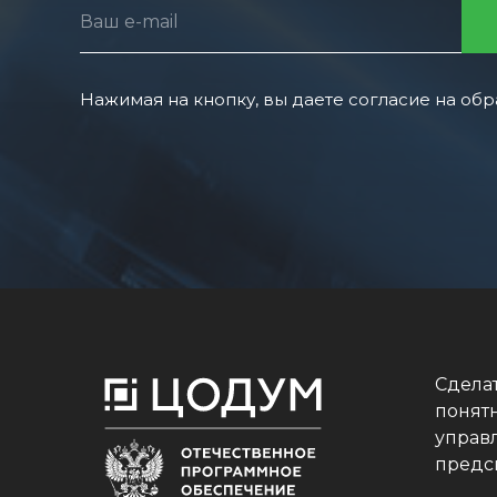
Ваш e-mail
Нажимая на кнопку, вы даете согласие на об
Сдела
понят
управ
предс