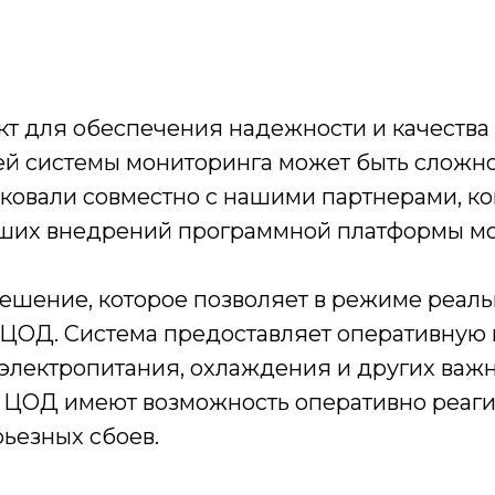
т для обеспечения надежности и качества
й системы мониторинга может быть сложно
ковали совместно с нашими партнерами, к
аших внедрений программной платформы м
ешение, которое позволяет в режиме реаль
м ЦОД. Система предоставляет оперативну
, электропитания, охлаждения и других важ
ы ЦОД имеют возможность оперативно реаг
ьезных сбоев.