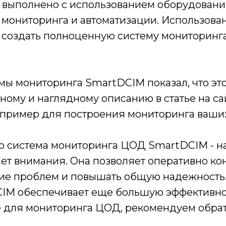
выполнено с использованием оборудования
мониторинга и автоматизации. Использова
 создать полноценную систему мониторинга
ы мониторинга SmartDCIM показал, что эт
ому и наглядному описанию в статье на сай
 пример для построения мониторинга ваши
что система мониторинга ЦОД SmartDCIM - 
ет внимания. Она позволяет оперативно ко
ие проблем и повышать общую надежность
CIM обеспечивает еще большую эффективнос
 для мониторинга ЦОД, рекомендуем обрат