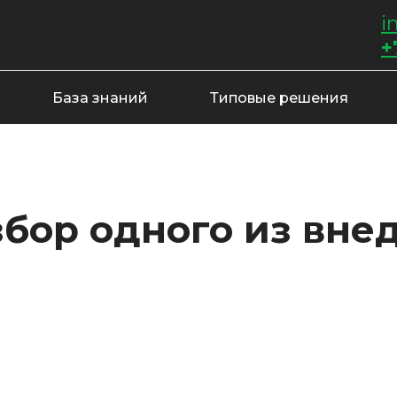
i
+
База знаний
Типовые решения
бор одного из вне