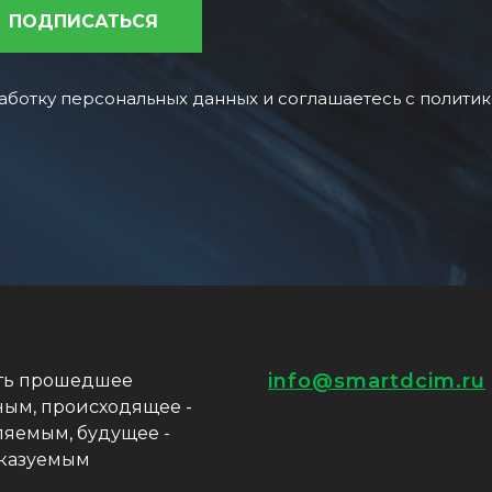
ПОДПИСАТЬСЯ
работку персональных данных и соглашаетесь c полит
info@smartdcim.ru
ть прошедшее
ным, происходящее -
ляемым, будущее -
казуемым