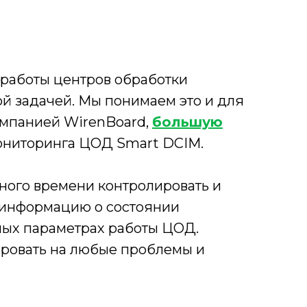
 работы центров обработки
й задачей. Мы понимаем это и для
омпанией WirenBoard,
большую
ониторинга ЦОД Smart DCIM.
ного времени контролировать и
ю информацию о состоянии
ных параметрах работы ЦОД.
ировать на любые проблемы и