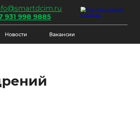
nfo@smartdcim.ru
7 931 998 9885
Новости
Вакансии
дрений