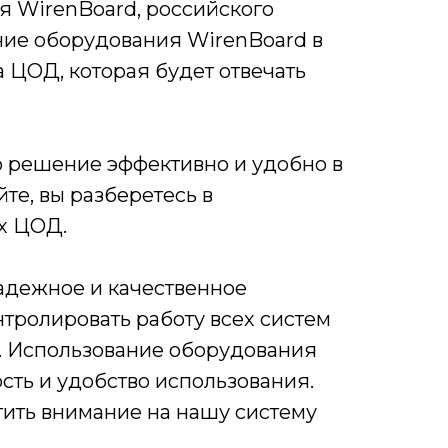
 WirenBoard, российского
ние оборудования WirenBoard в
 ЦОД, которая будет отвечать
о решение эффективно и удобно в
те, вы разберетесь в
х ЦОД.
надежное и качественное
нтролировать работу всех систем
. Использование оборудования
ть и удобство использования.
ить внимание на нашу систему