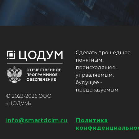
Сделать прошедшее
понятным,
происходящее -
управляемым,
будущее -
предсказуемым
© 2023-2026 ООО
«ЦОДУМ»
info@smartdcim.ru
Политика
конфиденциально