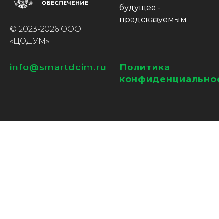
будущее -
предсказуемым
© 2023-2026 ООО
«ЦОДУМ»
info@smartdcim.ru
Политика
конфиденциально