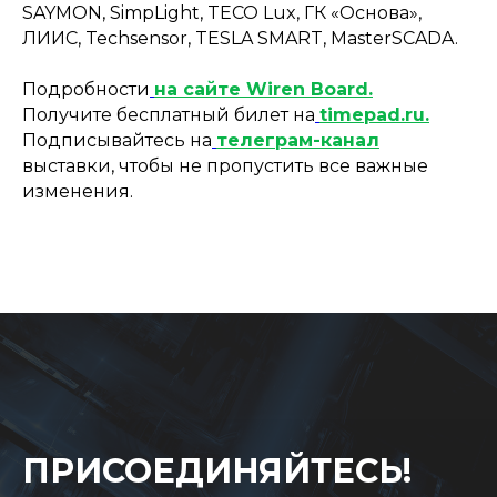
SAYMON, SimpLight, TECO Lux, ГК «Основа»,
ЛИИС, Techsensor, TESLA SMART, MasterSCADA.
Подробности
на сайте Wiren Board.
Получите бесплатный билет на
timepad.ru.
Подписывайтесь на
телеграм-канал
выставки, чтобы не пропустить все важные
изменения.
ПРИСОЕДИНЯЙТЕСЬ!