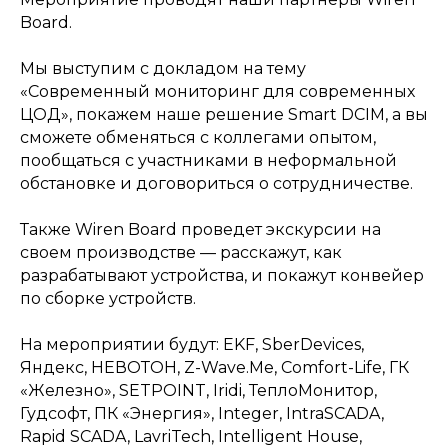
Board.
Мы выступим с докладом на тему
«Современный мониторинг для современных
ЦОД», покажем наше решение Smart DCIM, а вы
сможете обменяться с коллегами опытом,
пообщаться с участниками в неформальной
обстановке и договориться о сотрудничестве.
Также Wiren Board проведет экскурсии на
своем производстве — расскажут, как
разрабатывают устройства, и покажут конвейер
по сборке устройств.
На мероприятии будут: EKF, SberDevices,
Яндекс, НЕВОТОН, Z-Wave.Me, Comfort-Life, ГК
«Железно», SETPOINT, Iridi, ТеплоМонитор,
Гудсофт, ПК «Энергия», Integer, IntraSCADA,
Rapid SCADA, LavriTech, Intelligent House,