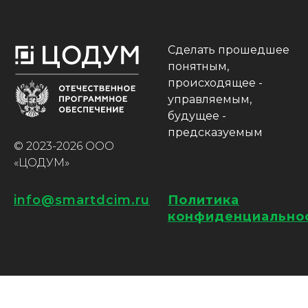
Сделать прошедшее
понятным,
происходящее -
управляемым,
будущее -
предсказуемым
© 2023-2026 ООО
«ЦОДУМ»
info@smartdcim.ru
Политика
конфиденциально