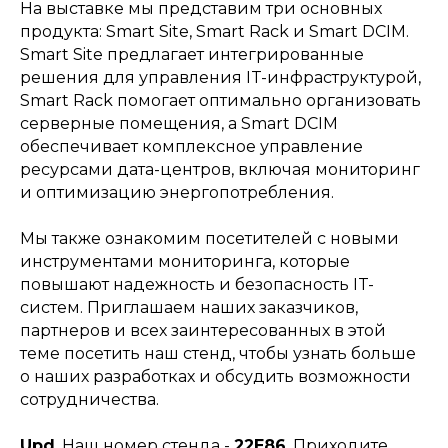
На выставке мы представим три основных
продукта: Smart Site, Smart Rack и Smart DCIM.
Smart Site предлагает интегрированные
решения для управления IT-инфраструктурой,
Smart Rack помогает оптимально организовать
серверные помещения, а Smart DCIM
обеспечивает комплексное управление
ресурсами дата-центров, включая мониторинг
и оптимизацию энергопотребления.
Мы также ознакомим посетителей с новыми
инструментами мониторинга, которые
повышают надежность и безопасность IT-
систем. Приглашаем наших заказчиков,
партнеров и всех заинтересованных в этой
теме посетить наш стенд, чтобы узнать больше
о наших разработках и обсудить возможности
сотрудничества.
Upd
. Наш номер стенда -
22E86
. Приходите,