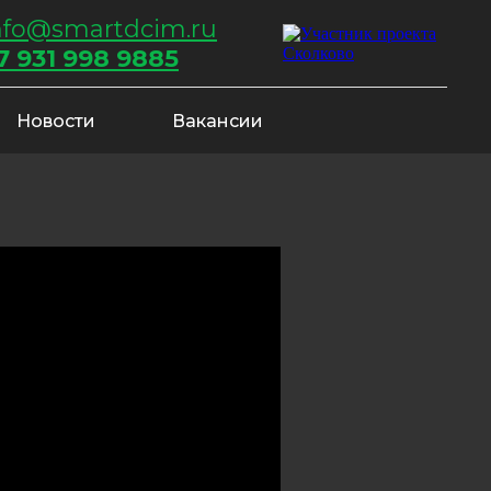
nfo@smartdcim.ru
7 931 998 9885
Новости
Вакансии