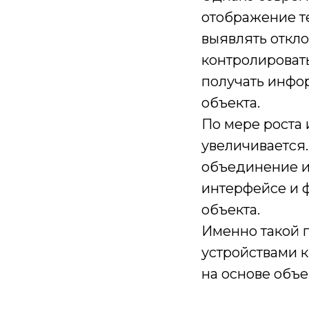
отображение т
выявлять откл
контролироват
получать инфо
объекта.
По мере роста
увеличивается.
объединение и
интерфейсе и 
объекта.
Именно такой 
устройствами 
на основе объ