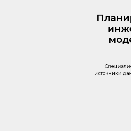
Плани
инж
мод
Специалис
источники дан