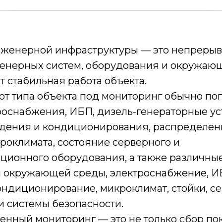
женерной инфраструктуры — это непрерыв
енерных систем, оборудования и окружающ
т стабильная работа объекта.
 от типа объекта под мониторинг обычно по
роснабжения, ИБП, дизель-генераторные ус
дения и кондиционирования, распределени
роклимата, состояние серверного и
ционного оборудования, а также различны
и окружающей среды, электроснабжение, И
ондиционирование, микроклимат, стойки, с
и системы безопасности.
енный мониторинг — это не только сбор по