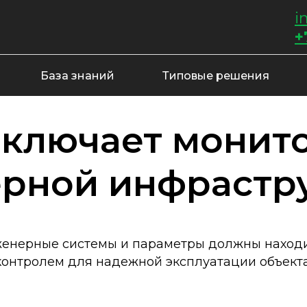
i
+
База знаний
Типовые решения
включает монит
рной инфрастр
женерные системы и параметры должны наход
контролем для надежной эксплуатации объекта