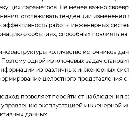
екущих параметров. Не менее важно своев
онения, отслеживать тенденции изменения 
ь эффективность работы инженерных систе
рмацию о событиях, способных повлиять на
 инфраструктуры количество источников да
 Поэтому одной из ключевых задач станови
нформации из различных инженерных сист
формирование целостного представления о
подход позволяет перейти от наблюдения з
к управлению эксплуатацией инженерной и
ективных данных.