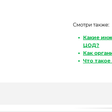
Смотри также:
Какие инж
ЦОД?
Как орган
Что такое