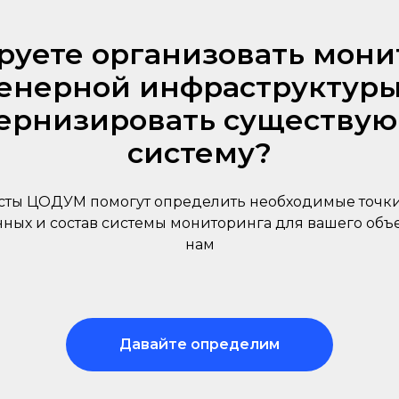
руете организовать мони
енерной инфраструктуры
ернизировать существу
систему?
ты ЦОДУМ помогут определить необходимые точки
ных и состав системы мониторинга для вашего объ
нам
Давайте определим