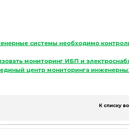
енерные системы необходимо контрол
изовать мониторинг ИБП и электросна
 единый центр мониторинга инженерны
К списку в