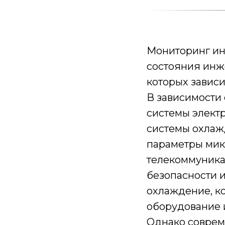
Мониторинг ин
состояния инж
которых зависи
В зависимости
системы элект
системы охлаж
параметры мик
телекоммуника
безопасности 
охлаждение, к
оборудование 
Однако соврем