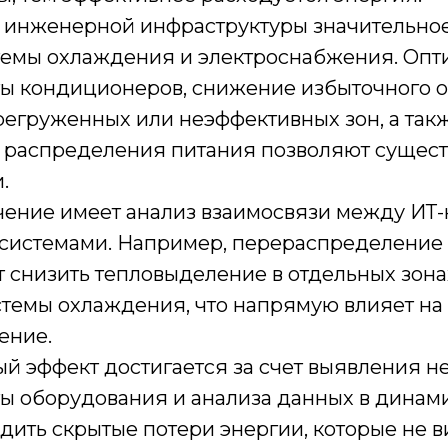
я инженерной инфраструктуры значительно
темы охлаждения и электроснабжения. Оп
ы кондиционеров, снижение избыточного 
регруженных или неэффективных зон, а та
 распределения питания позволяют сущест
.
чение имеет анализ взаимосвязи между ИТ-
истемами. Например, перераспределение
т снизить тепловыделение в отдельных зон
стемы охлаждения, что напрямую влияет на
ение.
й эффект достигается за счет выявления 
ы оборудования и анализа данных в динами
дить скрытые потери энергии, которые не 