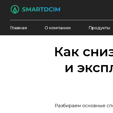
Главная
О компании
Продукты
Как сни
и эксп
Разбираем основные сп