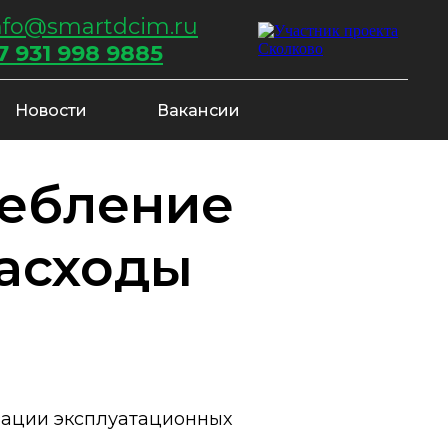
nfo@smartdcim.ru
7 931 998 9885
Новости
Вакансии
ребление
расходы
зации эксплуатационных