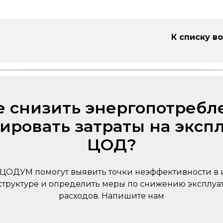
К списку в
е снизить энергопотребл
ировать затраты на эксп
ЦОД?
ЦОДУМ помогут выявить точки неэффективности в
труктуре и определить меры по снижению эксплу
расходов. Напишите нам