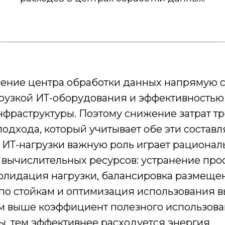
ение центра обработки данных напрямую с
грузкой ИТ-оборудования и эффективностью
фраструктуры. Поэтому снижение затрат тр
одхода, который учитывает обе эти состав
я ИТ-нагрузки важную роль играет рационал
 вычислительных ресурсов: устранение пр
солидация нагрузки, балансировка размеще
по стойкам и оптимизация использования 
м выше коэффициент полезного использова
, тем эффективнее расходуется энергия.