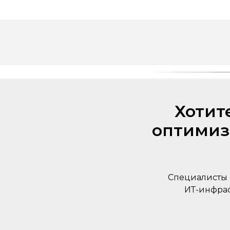
Хотит
оптимиз
Специалисты 
ИТ-инфрас