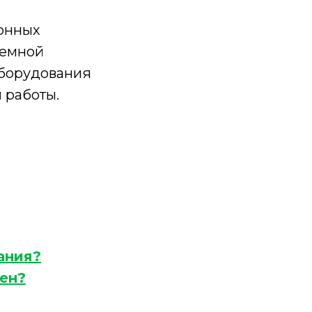
ионных
темной
оборудования
 работы.
ания?
ен?