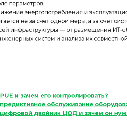
ле параметров.
снижение энергопотребления и эксплуатац
гается не за счет одной меры, а за счет сис
сей инфраструктуры — от размещения ИТ-
нженерных систем и анализа их совместной
 PUE и зачем его контролировать?
 предиктивное обслуживание оборудов
 цифровой двойник ЦОД и зачем он нуж