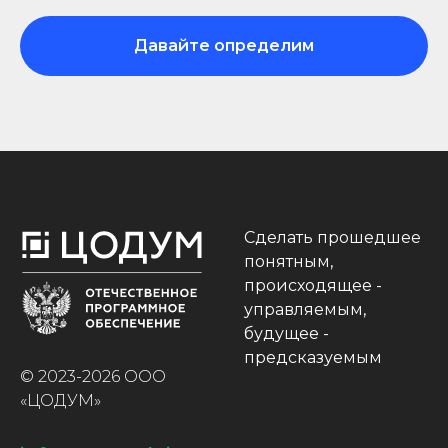
Давайте определим
Сделать прошедшее
понятным,
происходящее -
управляемым,
будущее -
предсказуемым
© 2023-2026 ООО
«ЦОДУМ»